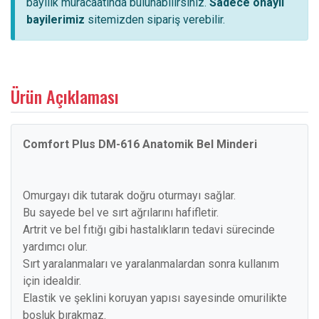
bayilik müracaatında bulunabilirsiniz.
Sadece onaylı
bayilerimiz
sitemizden sipariş verebilir.
Ürün Açıklaması
Comfort Plus DM-616 Anatomik Bel Minderi
Omurgayı dik tutarak doğru oturmayı sağlar.
Bu sayede bel ve sırt ağrılarını hafifletir.
Artrit ve bel fıtığı gibi hastalıkların tedavi sürecinde
yardımcı olur.
Sırt yaralanmaları ve yaralanmalardan sonra kullanım
için idealdir.
Elastik ve şeklini koruyan yapısı sayesinde omurilikte
boşluk bırakmaz.