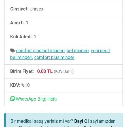
Cinsiyet:
Unisex
Asorti:
1
Koli Adedi:
1
comfort plus bel minderi
,
bel minderi
,
yeni nesil
bel minderi
,
comfort plus minder
Birim Fiyat:
0,00 TL
(KDV Dahil)
KDV:
%10
WhatsApp Bilgi Hattı
Bir medikal satış yeriniz mi var?
Bayi Ol
sayfamızdan