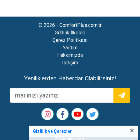
© 2026 - ComfortPlus.com.tr
Gizlilik İlkeleri
Çerez Politikası
Yardım
Hakkımızda
İletişim
Yeniliklerden Haberdar Olabilirsiniz!
×
Gizlilik ve Çerezler
Web Tasarım & Program
7x24online.com