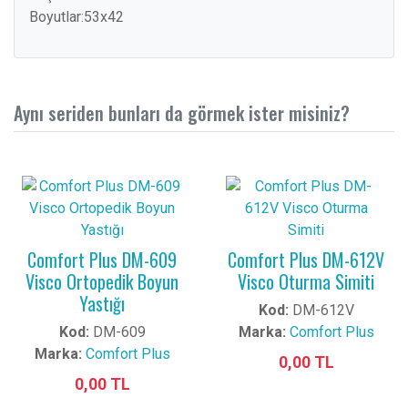
Boyutlar:53x42
Aynı seriden bunları da görmek ister misiniz?
Comfort Plus DM-609
Comfort Plus DM-612V
Visco Ortopedik Boyun
Visco Oturma Simiti
Yastığı
Kod:
DM-612V
Kod:
DM-609
Marka:
Comfort Plus
Marka:
Comfort Plus
0,00 TL
0,00 TL