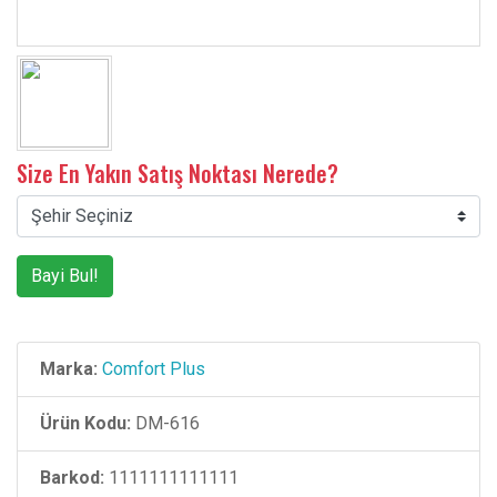
Size En Yakın Satış Noktası Nerede?
Bayi Bul!
Marka:
Comfort Plus
Ürün Kodu:
DM-616
Barkod:
1111111111111