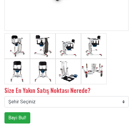
Size En Yakın Satış Noktası Nerede?
Bayi Bul!