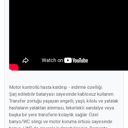
Motor kontrollü hasta kaldırıp - indirme özelliği.
Şarj edilebilir bataryası sayesinde kablosuz kullanım.
Transfer zorluğu yaşayan engelli, yaşlı, kilolu ve yatalak
hastaların yataktan alınması, tekerlekli sandalye veya
başka bir yere transferin kolaylık sağlar. Özel
banyo/WC slingi ve motor koruma örtüsü sayesinde