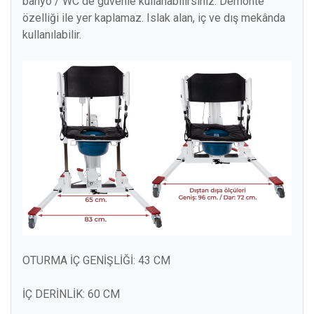
banyo / WC de güvenle kullanabilirsiniz. Demonte
özelliği ile yer kaplamaz. Islak alan, iç ve dış mekânda
kullanılabilir.
OTURMA İÇ GENİŞLİĞİ: 43 CM
İÇ DERİNLİK: 60 CM