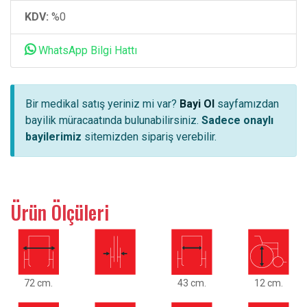
KDV:
%0
WhatsApp Bilgi Hattı
Bir medikal satış yeriniz mi var?
Bayi Ol
sayfamızdan
bayilik müracaatında bulunabilirsiniz.
Sadece onaylı
bayilerimiz
sitemizden sipariş verebilir.
Ürün Ölçüleri
72 cm.
43 cm.
12 cm.