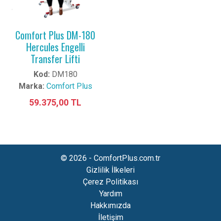
Comfort Plus DM-180
Hercules Engelli
Transfer Lifti
Kod:
DM180
Marka:
Comfort Plus
59.375,00 TL
© 2026 - ComfortPlus.com.tr
Gizlilik İlkeleri
Çerez Politikası
Yardım
Hakkımızda
İletişim