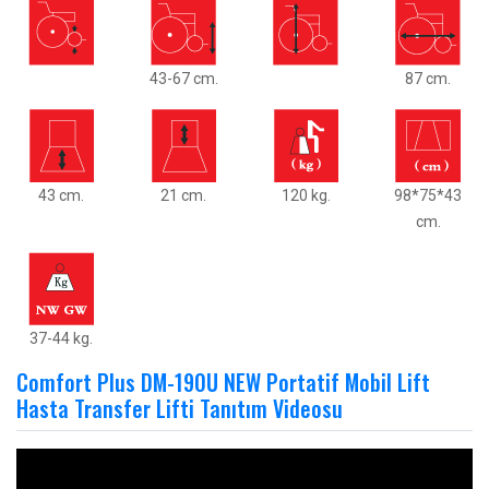
43-67 cm.
87 cm.
43 cm.
21 cm.
120 kg.
98*75*43
cm.
37-44 kg.
Comfort Plus DM-190U NEW Portatif Mobil Lift
Hasta Transfer Lifti Tanıtım Videosu