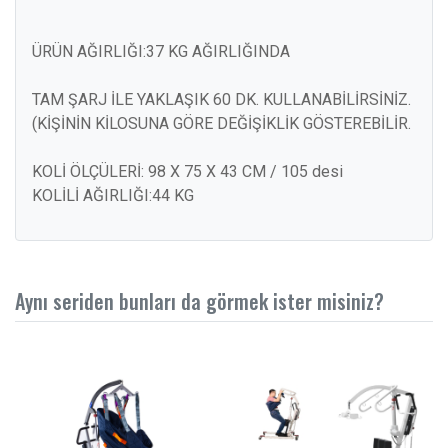
ÜRÜN AĞIRLIĞI:37 KG AĞIRLIĞINDA
TAM ŞARJ İLE YAKLAŞIK 60 DK. KULLANABİLİRSİNİZ.
(KİŞİNİN KİLOSUNA GÖRE DEĞİŞİKLİK GÖSTEREBİLİR.
KOLİ ÖLÇÜLERİ: 98 X 75 X 43 CM / 105 desi
KOLİLİ AĞIRLIĞI:44 KG
Aynı seriden bunları da görmek ister misiniz?