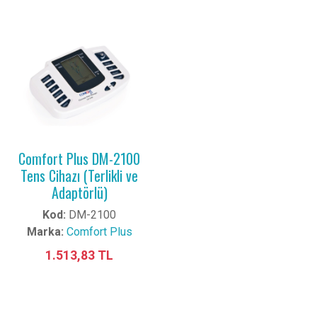
Comfort Plus DM-2100
Tens Cihazı (Terlikli ve
Adaptörlü)
Kod:
DM-2100
Marka:
Comfort Plus
1.513,83 TL