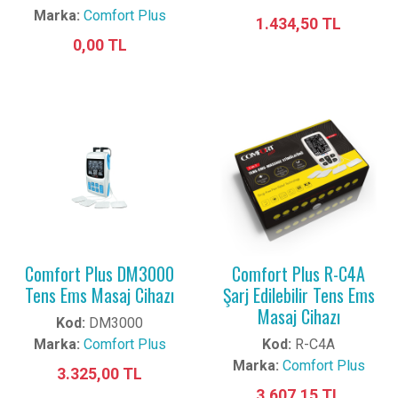
Marka:
Comfort Plus
1.434,50 TL
0,00 TL
Comfort Plus DM3000
Comfort Plus R-C4A
Tens Ems Masaj Cihazı
Şarj Edilebilir Tens Ems
Masaj Cihazı
Kod:
DM3000
Marka:
Comfort Plus
Kod:
R-C4A
Marka:
Comfort Plus
3.325,00 TL
3.607,15 TL