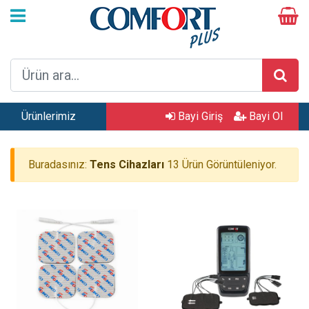
Ürünlerimiz
Bayi Giriş
Bayi Ol
Buradasınız:
Tens Cihazları
13 Ürün Görüntüleniyor.