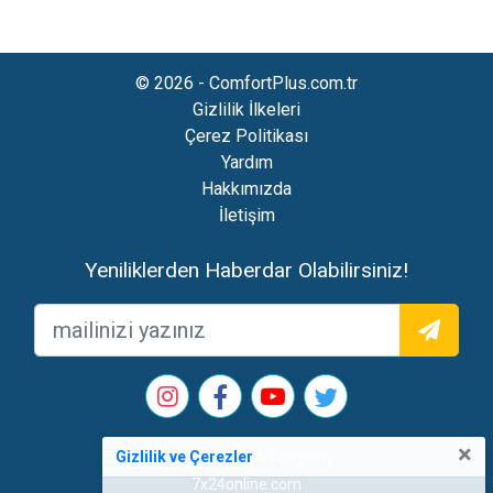
© 2026 - ComfortPlus.com.tr
Gizlilik İlkeleri
Çerez Politikası
Yardım
Hakkımızda
İletişim
Yeniliklerden Haberdar Olabilirsiniz!
×
Gizlilik ve Çerezler
Web Tasarım & Program
7x24online.com