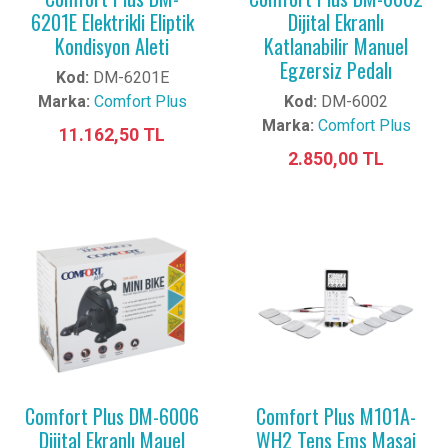
6201E Elektrikli Eliptik
Dijital Ekranlı
Kondisyon Aleti
Katlanabilir Manuel
Egzersiz Pedalı
Kod:
DM-6201E
Marka:
Comfort Plus
Kod:
DM-6002
Marka:
Comfort Plus
11.162,50 TL
2.850,00 TL
Comfort Plus DM-6006
Comfort Plus M101A-
Dijital Ekranlı Mauel
WH2 Tens Ems Masaj