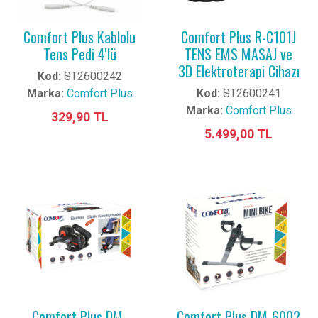
Comfort Plus Kablolu
Comfort Plus R-C101J
Tens Pedi 4'lü
TENS EMS MASAJ ve
3D Elektroterapi Cihazı
Kod:
ST2600242
Marka:
Comfort Plus
Kod:
ST2600241
Marka:
Comfort Plus
329,90 TL
5.499,00 TL
Comfort Plus DM-
Comfort Plus DM-6002