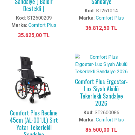
Sandalye ( Baldır
Sandalye
Destekli )
Kod:
ST261014
Kod:
ST2600209
Marka:
Comfort Plus
Marka:
Comfort Plus
36.812,50 TL
35.625,00 TL
Comfort Plus Ergostar-
Lux Siyah Akülü
Tekerlekli Sandalye
2026
Comfort Plus Recline
Kod:
ST2600086
45cm (AL-001JL) Sırt
Marka:
Comfort Plus
Yatar Tekerlekli
85.500,00 TL
Sandalye