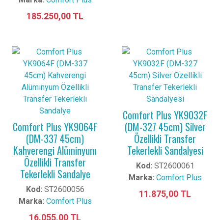
185.250,00 TL
Comfort Plus YK9032F
Comfort Plus YK9064F
(DM-327 45cm) Silver
(DM-337 45cm)
Özellikli Transfer
Kahverengi Alüminyum
Tekerlekli Sandalyesi
Özellikli Transfer
Kod:
ST2600061
Tekerlekli Sandalye
Marka:
Comfort Plus
Kod:
ST2600056
11.875,00 TL
Marka:
Comfort Plus
16.055,00 TL