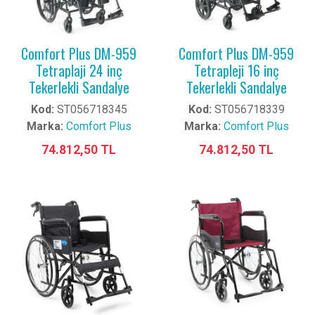
Comfort Plus DM-959
Comfort Plus DM-959
Tetraplaji 24 inç
Tetrapleji 16 inç
Tekerlekli Sandalye
Tekerlekli Sandalye
Kod:
ST056718345
Kod:
ST056718339
Marka:
Comfort Plus
Marka:
Comfort Plus
74.812,50 TL
74.812,50 TL