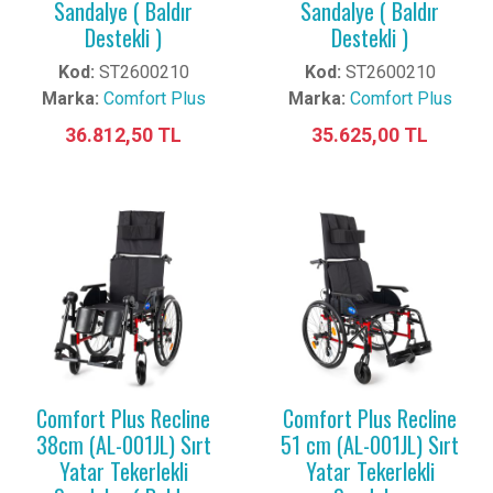
Sandalye ( Baldır
Sandalye ( Baldır
Destekli )
Destekli )
Kod:
ST2600210
Kod:
ST2600210
Marka:
Comfort Plus
Marka:
Comfort Plus
36.812,50 TL
35.625,00 TL
Comfort Plus Recline
Comfort Plus Recline
38cm (AL-001JL) Sırt
51 cm (AL-001JL) Sırt
Yatar Tekerlekli
Yatar Tekerlekli