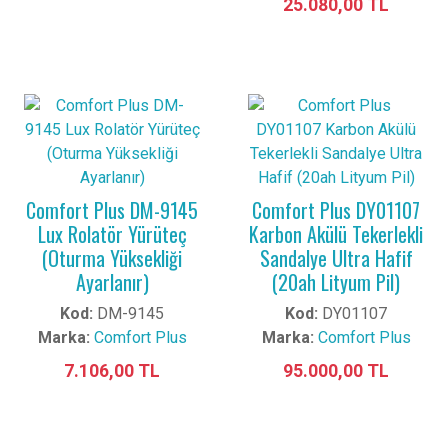
25.080,00 TL
Comfort Plus DM-9145
Comfort Plus DY01107
Lux Rolatör Yürüteç
Karbon Akülü Tekerlekli
(Oturma Yüksekliği
Sandalye Ultra Hafif
Ayarlanır)
(20ah Lityum Pil)
Kod:
DM-9145
Kod:
DY01107
Marka:
Comfort Plus
Marka:
Comfort Plus
7.106,00 TL
95.000,00 TL