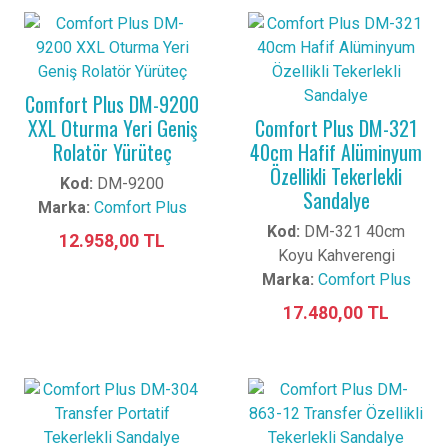
Comfort Plus DM-9200
XXL Oturma Yeri Geniş
Comfort Plus DM-321
Rolatör Yürüteç
40cm Hafif Alüminyum
Özellikli Tekerlekli
Kod:
DM-9200
Sandalye
Marka:
Comfort Plus
Kod:
DM-321 40cm
12.958,00 TL
Koyu Kahverengi
Marka:
Comfort Plus
17.480,00 TL