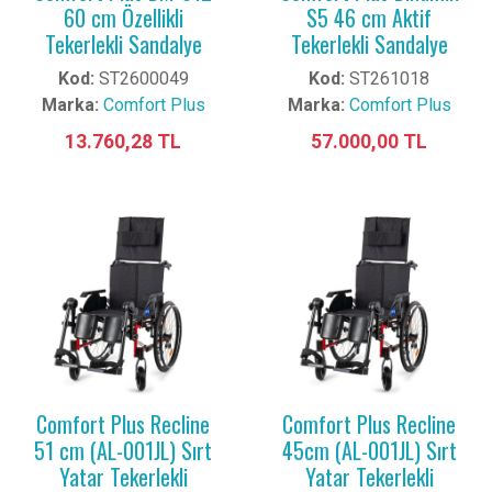
60 cm Özellikli
S5 46 cm Aktif
Tekerlekli Sandalye
Tekerlekli Sandalye
Kod:
ST2600049
Kod:
ST261018
Marka:
Comfort Plus
Marka:
Comfort Plus
13.760,28 TL
57.000,00 TL
Comfort Plus Recline
Comfort Plus Recline
51 cm (AL-001JL) Sırt
45cm (AL-001JL) Sırt
Yatar Tekerlekli
Yatar Tekerlekli