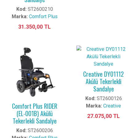
Kod:
ST2600210
Marka:
Comfort Plus
31.350,00 TL
Creative DY01112
Akülü Tekerlekli
Sandalye
Kod:
ST2600126
Comfort Plus RIDER
Marka:
Creative
(EL-001B) Akülü
27.075,00 TL
Tekerlekli Sandalye
Kod:
ST2600206
Marka:
Comfort Plus