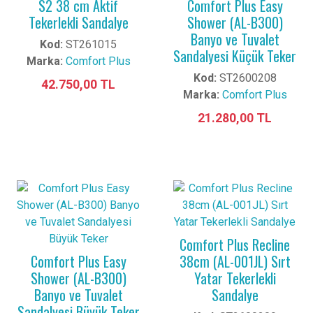
S2 38 cm Aktif
Comfort Plus Easy
Tekerlekli Sandalye
Shower (AL-B300)
Banyo ve Tuvalet
Kod:
ST261015
Sandalyesi Küçük Teker
Marka:
Comfort Plus
Kod:
ST2600208
42.750,00 TL
Marka:
Comfort Plus
21.280,00 TL
Comfort Plus Recline
Comfort Plus Easy
38cm (AL-001JL) Sırt
Shower (AL-B300)
Yatar Tekerlekli
Banyo ve Tuvalet
Sandalye
Sandalyesi Büyük Teker