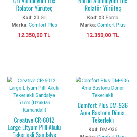
Gri Alüminyum Lux
Bordo Alüminyum Lux
Rolatör Yürüteç
Rolatör Yürüteç
Kod:
X3 Gri
Kod:
X3 Bordo
Marka:
Comfort Plus
Marka:
Comfort Plus
12.350,00 TL
12.350,00 TL
Comfort Plus DM-936
Ama Bastonu Döner
Creative CR-6012
Tekerlekli
Large Lityum Pilli Akülü
Kod:
DM-936
Tekerlekli Sandalye
Marka:
Comfort Plus