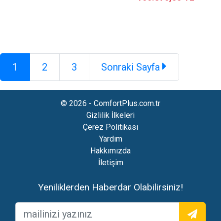
1
2
3
Sonraki Sayfa
© 2026 - ComfortPlus.com.tr
Gizlilik İlkeleri
Çerez Politikası
Yardım
Hakkımızda
İletişim
Yeniliklerden Haberdar Olabilirsiniz!