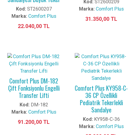
Kod:
ST2600209
Kod:
ST2600207
Marka:
Comfort Plus
Marka:
Comfort Plus
31.350,00 TL
22.040,00 TL
Comfort Plus DM-182
Çift Fonksiyonlu Engelli
Comfort Plus KY958-C-
Transfer Lifti
36 CP Özellikli
Pediatrik Tekerlekli
Kod:
DM-182
Sandalye
Marka:
Comfort Plus
Kod:
KY958-C-36
91.200,00 TL
Marka:
Comfort Plus