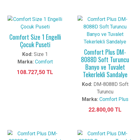
Comfort Size 1 Engelli
Çocuk Puseti
Comfort Plus DM-
Kod:
Size 1
8088D Soft Turuncu
Marka:
Comfort
Banyo ve Tuvalet
108.727,50 TL
Tekerlekli Sandalye
Kod:
DM-8088D Soft
Turuncu
Marka:
Comfort Plus
22.800,00 TL