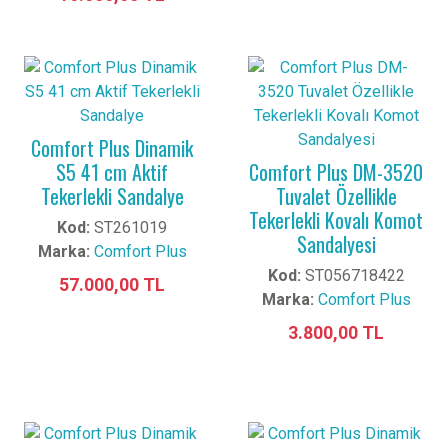
Comfort Plus Dinamik
S5 41 cm Aktif
Comfort Plus DM-3520
Tekerlekli Sandalye
Tuvalet Özellikle
Tekerlekli Kovalı Komot
Kod:
ST261019
Sandalyesi
Marka:
Comfort Plus
Kod:
ST056718422
57.000,00 TL
Marka:
Comfort Plus
3.800,00 TL