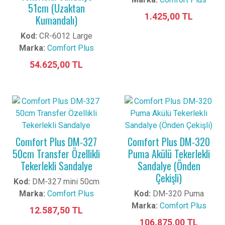
51cm (Uzaktan
1.425,00 TL
Kumandalı)
Kod:
CR-6012 Large
Marka:
Comfort Plus
54.625,00 TL
Comfort Plus DM-327
Comfort Plus DM-320
50cm Transfer Özellikli
Puma Akülü Tekerlekli
Tekerlekli Sandalye
Sandalye (Önden
Çekişli)
Kod:
DM-327 mini 50cm
Marka:
Comfort Plus
Kod:
DM-320 Puma
Marka:
Comfort Plus
12.587,50 TL
106.875,00 TL