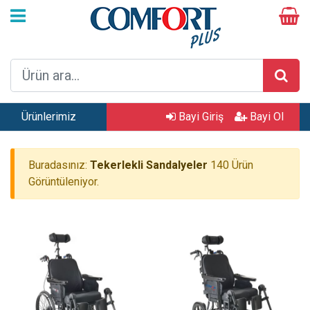
Ürünlerimiz
Bayi Giriş
Bayi Ol
Buradasınız:
Tekerlekli Sandalyeler
140 Ürün
Görüntüleniyor.