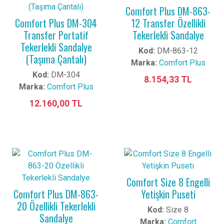
Comfort Plus DM-863-
Comfort Plus DM-304
12 Transfer Özellikli
Transfer Portatif
Tekerlekli Sandalye
Tekerlekli Sandalye
Kod:
DM-863-12
(Taşıma Çantalı)
Marka:
Comfort Plus
Kod:
DM-304
8.154,33 TL
Marka:
Comfort Plus
12.160,00 TL
Comfort Size 8 Engelli
Comfort Plus DM-863-
Yetişkin Puseti
20 Özellikli Tekerlekli
Kod:
Size 8
Sandalye
Marka:
Comfort