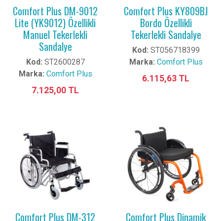
Comfort Plus DM-9012
Comfort Plus KY809BJ
Lite (YK9012) Özellikli
Bordo Özellikli
Manuel Tekerlekli
Tekerlekli Sandalye
Sandalye
Kod:
ST056718399
Kod:
ST2600287
Marka:
Comfort Plus
Marka:
Comfort Plus
6.115,63 TL
7.125,00 TL
Comfort Plus DM-312
Comfort Plus Dinamik