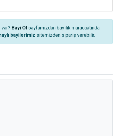
i var?
Bayi Ol
sayfamızdan bayilik müracaatında
aylı bayilerimiz
sitemizden sipariş verebilir.