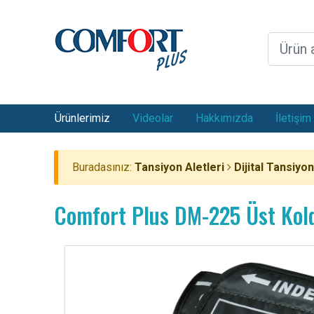
Ürünlerimiz
Videolar
Hakkımızda
İletişim
Buradasınız:
Tansiyon Aletleri
Dijital Tansiyon
Comfort Plus DM-225 Üst Kol