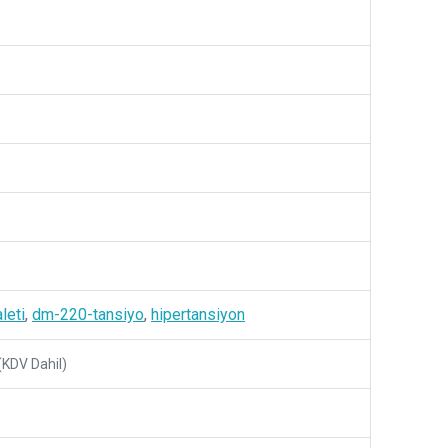
leti
,
dm-220-tansiyo
,
hipertansiyon
(KDV Dahil)