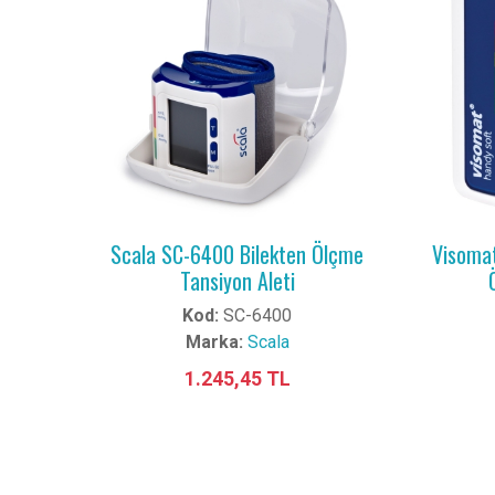
Scala SC-6400 Bilekten Ölçme
Visomat
Tansiyon Aleti
Kod:
SC-6400
Marka:
Scala
1.245,45 TL