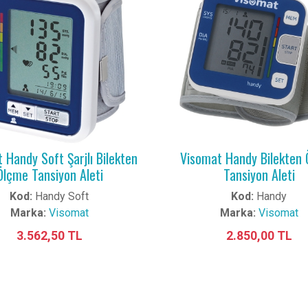
 Handy Soft Şarjlı Bilekten
Visomat Handy Bilekten
Ölçme Tansiyon Aleti
Tansiyon Aleti
Kod:
Handy Soft
Kod:
Handy
Marka:
Visomat
Marka:
Visomat
3.562,50 TL
2.850,00 TL