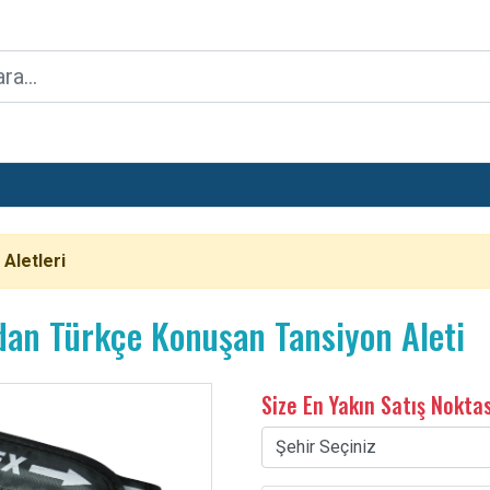
 Aletleri
dan Türkçe Konuşan Tansiyon Aleti
Size En Yakın Satış Nokta