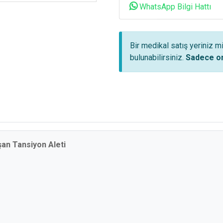
WhatsApp Bilgi Hattı
Bir medikal satış yeriniz m
bulunabilirsiniz.
Sadece on
an Tansiyon Aleti