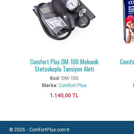
Comfort Plus DM-100 Mekanik
Comfo
Stetoskoplu Tansiyon Aleti
Kod:
DM-100
Marka:
Comfort Plus
1.140,00 TL
© 2026 - ComfortPlus.com.tr