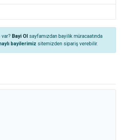
i var?
Bayi Ol
sayfamızdan bayilik müracaatında
aylı bayilerimiz
sitemizden sipariş verebilir.