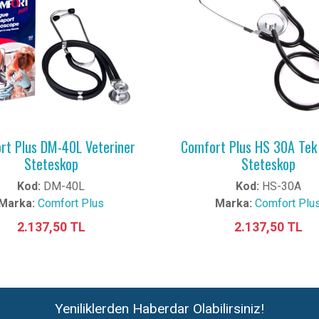
rt Plus DM-40L Veteriner
Comfort Plus HS 30A Tek 
Steteskop
Steteskop
Kod:
DM-40L
Kod:
HS-30A
Marka:
Comfort Plus
Marka:
Comfort Plu
2.137,50 TL
2.137,50 TL
Yeniliklerden Haberdar Olabilirsiniz!