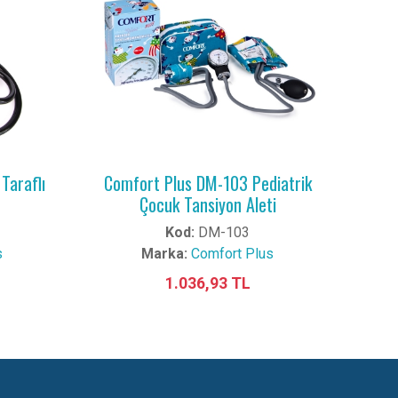
Taraflı
Comfort Plus DM-103 Pediatrik
Çocuk Tansiyon Aleti
Kod:
DM-103
s
Marka:
Comfort Plus
1.036,93 TL