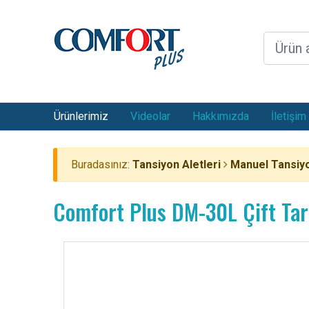
Ürünlerimiz
Videolar
Hakkımızda
İletişim
Buradasınız:
Tansiyon Aletleri
Manuel Tansiyo
Comfort Plus DM-30L Çift Tar