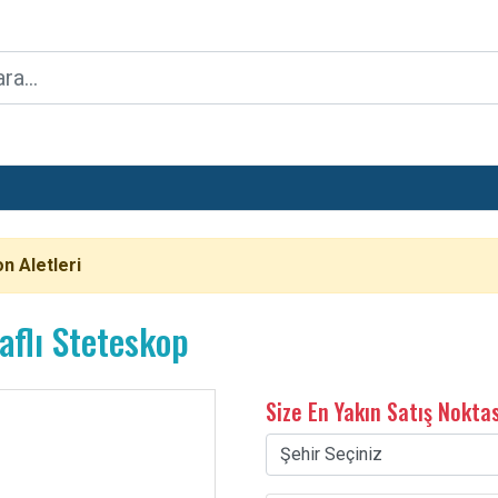
n Aletleri
aflı Steteskop
Size En Yakın Satış Nokta