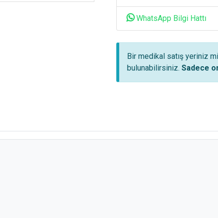
WhatsApp Bilgi Hattı
Bir medikal satış yeriniz m
bulunabilirsiniz.
Sadece on