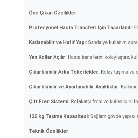
Öne Çıkan Özellikler
Profesyonel Hasta Transferi İçin Tasarlandı:
En
Katlanabilir ve Hafif Yapı:
Sandalye kullanım sonras
Yan Kollar Açılır:
Hasta transferini kolaylaştırır, kul
Çıkartılabilir Arka Tekerlekler:
Kolay taşıma ve 
Çıkartılabilir ve Ayarlanabilir Ayaklıklar:
Kullanıcı
Çift Fren Sistemi:
Refakatçi freni ve kullanıcı el
120 kg Taşıma Kapasitesi:
Sağlam gövde yapısı sa
Teknik Özellikler