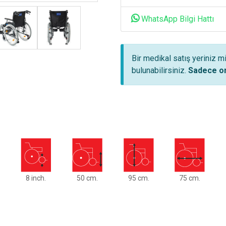
WhatsApp Bilgi Hattı
Bir medikal satış yeriniz m
bulunabilirsiniz.
Sadece on
8 inch.
50 cm.
95 cm.
75 cm.