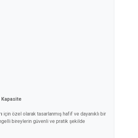
g Kapasite
ı
için özel olarak tasarlanmış hafif ve dayanıklı bir
elli bireylerin güvenli ve pratik şekilde