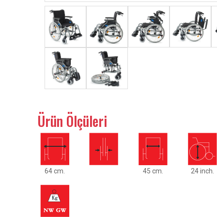
Ürün Ölçüleri
64 cm.
45 cm.
24 inch.