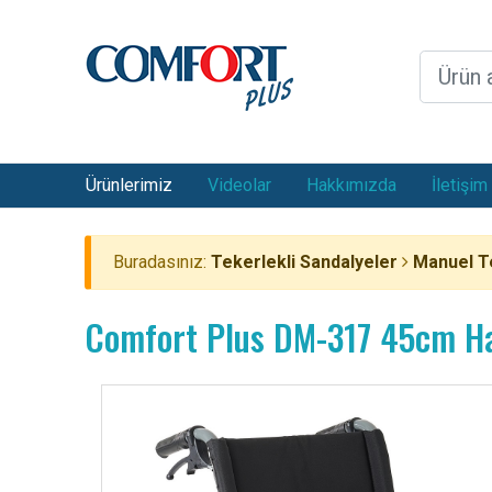
Ürünlerimiz
Videolar
Hakkımızda
İletişim
Buradasınız:
Tekerlekli Sandalyeler
Manuel Te
Comfort Plus DM-317 45cm Haf