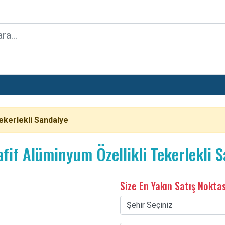
kerlekli Sandalye
if Alüminyum Özellikli Tekerlekli S
Size En Yakın Satış Nokta