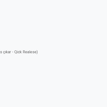
as çıkar - Qick Realese)