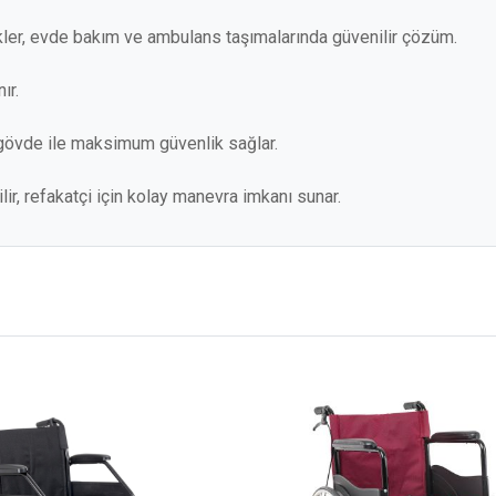
kler, evde bakım ve ambulans taşımalarında güvenilir çözüm.
ır.
 gövde ile maksimum güvenlik sağlar.
bilir, refakatçi için kolay manevra imkanı sunar.