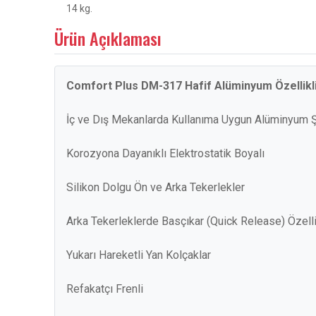
14 kg.
Ürün Açıklaması
Comfort Plus DM-317 Hafif Alüminyum Özellikli
İç ve Dış Mekanlarda Kullanıma Uygun Alüminyum 
Korozyona Dayanıklı Elektrostatik Boyalı
Silikon Dolgu Ön ve Arka Tekerlekler
Arka Tekerleklerde Basçıkar (Quick Release) Özelli
Yukarı Hareketli Yan Kolçaklar
Refakatçı Frenli