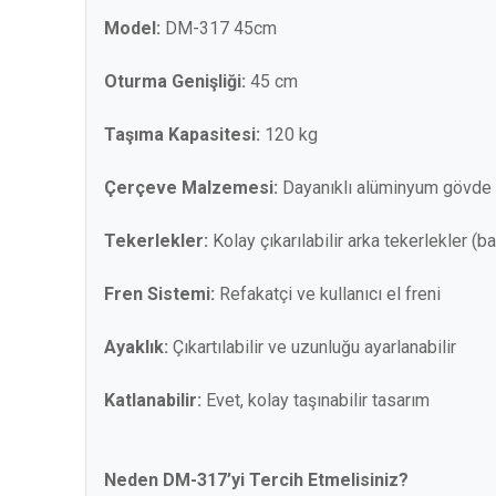
Model:
DM-317 45cm
Oturma Genişliği:
45 cm
Taşıma Kapasitesi:
120 kg
Çerçeve Malzemesi:
Dayanıklı alüminyum gövde
Tekerlekler:
Kolay çıkarılabilir arka tekerlekler (b
Fren Sistemi:
Refakatçi ve kullanıcı el freni
Ayaklık:
Çıkartılabilir ve uzunluğu ayarlanabilir
Katlanabilir:
Evet, kolay taşınabilir tasarım
Neden DM-317’yi Tercih Etmelisiniz?