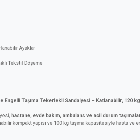
rlanabilir Ayaklar
ıklı Tekstil Döşeme
 Engelli Taşıma Tekerlekli Sandalyesi – Katlanabilir, 120 k
yesi,
hastane, evde bakım, ambulans ve acil durum taşımalar
nabilir kompakt yapısı ve 100 kg taşıma kapasitesiyle hasta ve eng