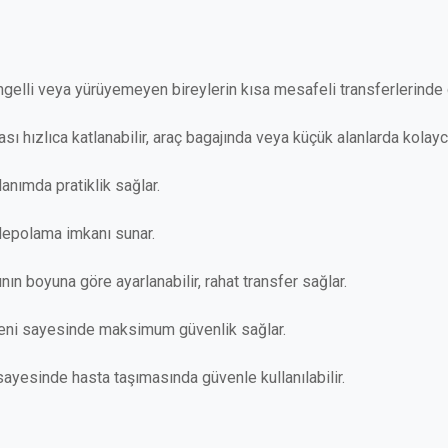
gelli veya yürüyemeyen bireylerin kısa mesafeli transferlerinde 
ı hızlıca katlanabilir, araç bagajında veya küçük alanlarda kolayca
lanımda pratiklik sağlar.
depolama imkanı sunar.
nın boyuna göre ayarlanabilir, rahat transfer sağlar.
 freni sayesinde maksimum güvenlik sağlar.
yesinde hasta taşımasında güvenle kullanılabilir.