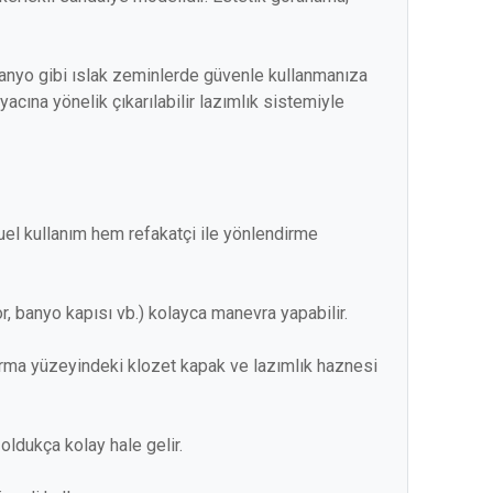
banyo gibi ıslak zeminlerde güvenle kullanmanıza
cına yönelik çıkarılabilir lazımlık sistemiyle
el kullanım hem refakatçi ile yönlendirme
or, banyo kapısı vb.) kolayca manevra yapabilir.
turma yüzeyindeki klozet kapak ve lazımlık haznesi
 oldukça kolay hale gelir.