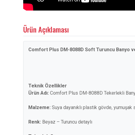
Ürün Açıklaması
Comfort Plus DM-8088D Soft Turuncu Banyo ve
Teknik Özellikler
Ürün Adı:
Comfort Plus DM-8088D Tekerlekli Bany
Malzeme:
Suya dayanıklı plastik gövde, yumuşak s
Renk:
Beyaz – Turuncu detaylı