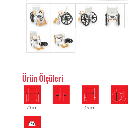
Ürün Ölçüleri
70 cm.
45 cm.