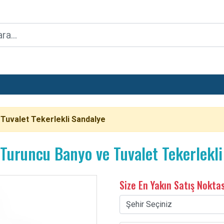
Tuvalet Tekerlekli Sandalye
uruncu Banyo ve Tuvalet Tekerlekli
Size En Yakın Satış Nokta