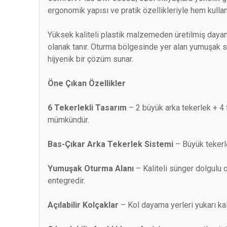
ergonomik yapısı ve pratik özellikleriyle hem kullanı
Yüksek kaliteli plastik malzemeden üretilmiş dayan
olanak tanır. Oturma bölgesinde yer alan yumuşak sü
hijyenik bir çözüm sunar.
Öne Çıkan Özellikler
6 Tekerlekli Tasarım
– 2 büyük arka tekerlek + 4
mümkündür.
Bas-Çıkar Arka Tekerlek Sistemi
– Büyük tekerle
Yumuşak Oturma Alanı
– Kaliteli sünger dolgulu 
entegredir.
Açılabilir Kolçaklar
– Kol dayama yerleri yukarı kald