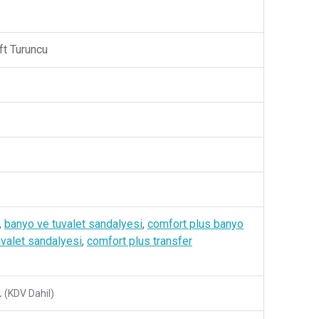
t Turuncu
,
banyo ve tuvalet sandalyesi
,
comfort plus banyo
uvalet sandalyesi
,
comfort plus transfer
L
(KDV Dahil)