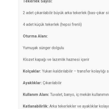
Tekerlek Sayısı:
2 adet çıkarılabilir büyük arka tekerlek (bas-çıkar s
4 adet küçük tekerlek (hepsi frenli)
Oturma Alanı:
Yumuşak sünger dolgulu
Klozet kapağı ve lazımlık haznesi içerir
Kolçaklar:
Yukarı kaldırılabilir – transfer kolaylığı 
Ayaklıklar:
Çıkarılabilir
Kullanım Alanı:
Tuvalet, banyo, iç mekân kullanımı
Katlanabilirlik:
Arka tekerlekler ve ayaklıklar kolay