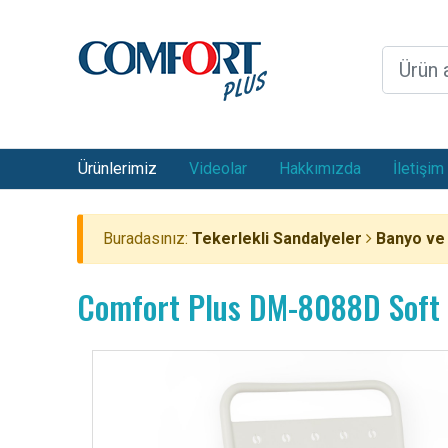
Ürünlerimiz
Videolar
Hakkımızda
İletişim
Buradasınız:
Tekerlekli Sandalyeler
Banyo ve 
Comfort Plus DM-8088D Soft T