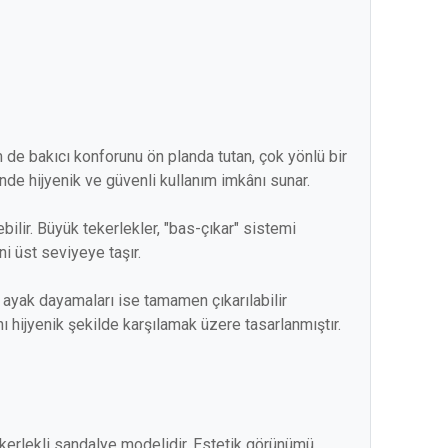
 de bakıcı konforunu ön planda tutan, çok yönlü bir
de hijyenik ve güvenli kullanım imkânı sunar.
bilir. Büyük tekerlekler, "bas-çıkar" sistemi
ni üst seviyeye taşır.
, ayak dayamaları ise tamamen çıkarılabilir
ı hijyenik şekilde karşılamak üzere tasarlanmıştır.
ekerlekli sandalye modelidir. Estetik görünümü,