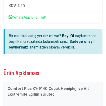
KDV:
%10
WhatsApp Bilgi Hattı
Bir medikal satış yeriniz mi var?
Bayi Ol
sayfamızdan
bayilik müracaatında bulunabilirsiniz.
Sadece onaylı
bayilerimiz
sitemizden sipariş verebilir.
Ürün Açıklaması
Comfort Plus KY-914C Çocuk Hemipleji ve Alt
Ekstremite Eğitim Yürüteçi