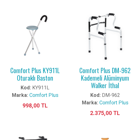
Comfort Plus KY911L
Comfort Plus DM-962
Oturaklı Baston
Kademeli Alüminyum
Walker İthal
Kod:
KY911L
Marka:
Comfort Plus
Kod:
DM-962
Marka:
Comfort Plus
998,00 TL
2.375,00 TL