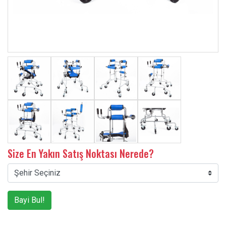
Size En Yakın Satış Noktası Nerede?
Bayi Bul!