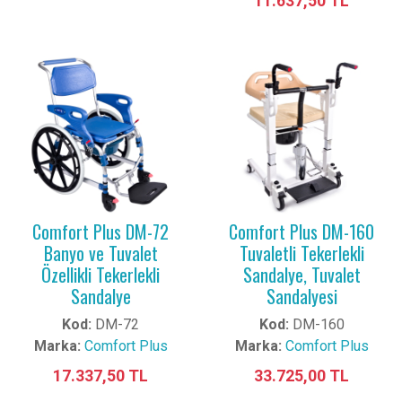
11.637,50 TL
Comfort Plus DM-72
Comfort Plus DM-160
Banyo ve Tuvalet
Tuvaletli Tekerlekli
Özellikli Tekerlekli
Sandalye, Tuvalet
Sandalye
Sandalyesi
Kod:
DM-72
Kod:
DM-160
Marka:
Comfort Plus
Marka:
Comfort Plus
17.337,50 TL
33.725,00 TL