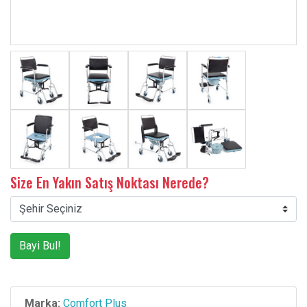
Size En Yakın Satış Noktası Nerede?
Bayi Bul!
Marka:
Comfort Plus