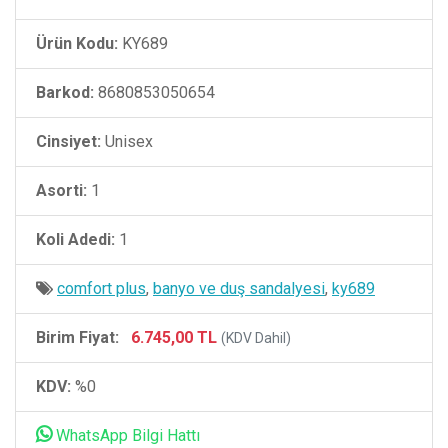
Ürün Kodu:
KY689
Barkod:
8680853050654
Cinsiyet:
Unisex
Asorti:
1
Koli Adedi:
1
comfort plus
,
banyo ve duş sandalyesi
,
ky689
Birim Fiyat:
6.745,00 TL
(KDV Dahil)
KDV:
%0
WhatsApp Bilgi Hattı