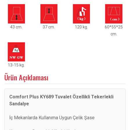
43 cm.
37 cm.
120 kg.
60*55*25
cm.
13-15 kg.
Ürün Açıklaması
Comfort Plus KY689 Tuvalet Özellikli Tekerlekli
Sandalye
İç Mekanlarda Kullanıma Uygun Çelik Şase