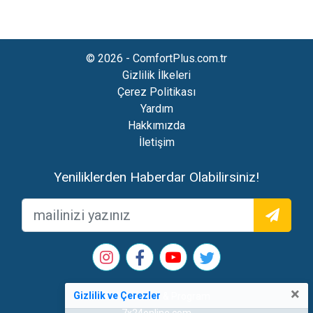
© 2026 - ComfortPlus.com.tr
Gizlilik İlkeleri
Çerez Politikası
Yardım
Hakkımızda
İletişim
Yeniliklerden Haberdar Olabilirsiniz!
×
Gizlilik ve Çerezler
Web Tasarım & Program