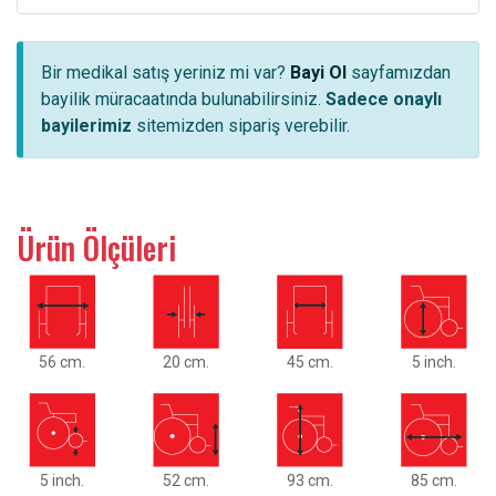
Bir medikal satış yeriniz mi var?
Bayi Ol
sayfamızdan
bayilik müracaatında bulunabilirsiniz.
Sadece onaylı
bayilerimiz
sitemizden sipariş verebilir.
Ürün Ölçüleri
56 cm.
20 cm.
45 cm.
5 inch.
5 inch.
52 cm.
93 cm.
85 cm.