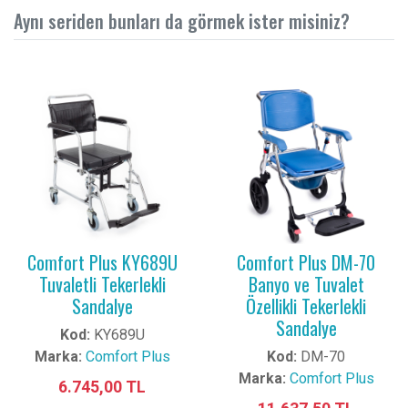
Aynı seriden bunları da görmek ister misiniz?
Comfort Plus KY689U
Comfort Plus DM-70
Tuvaletli Tekerlekli
Banyo ve Tuvalet
Sandalye
Özellikli Tekerlekli
Sandalye
Kod:
KY689U
Marka:
Comfort Plus
Kod:
DM-70
Marka:
Comfort Plus
6.745,00 TL