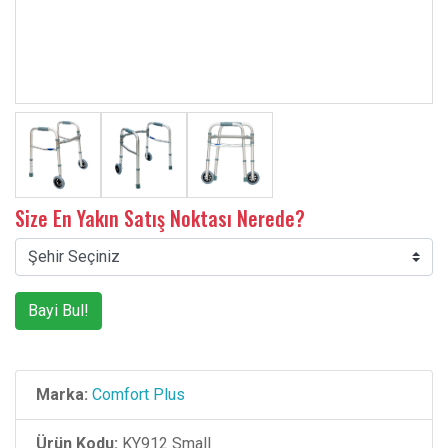
Size En Yakın Satış Noktası Nerede?
Bayi Bul!
Marka:
Comfort Plus
Ürün Kodu:
KY912 Small