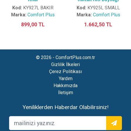
Kod:
KY927L BAKIR
Kod:
KY925L SMALL
Marka:
Comfort Plus
Marka:
Comfort Plus
899,00 TL
1.662,50 TL
© 2026 - ComfortPlus.com.tr
Gizlilik İlkeleri
Çerez Politikası
Yardım
Hakkımızda
İletişim
Yeniliklerden Haberdar Olabilirsiniz!