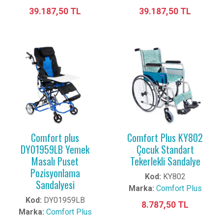
39.187,50 TL
39.187,50 TL
Comfort plus
Comfort Plus KY802
DY01959LB Yemek
Çocuk Standart
Masalı Puset
Tekerlekli Sandalye
Pozisyonlama
Kod:
KY802
Sandalyesi
Marka:
Comfort Plus
Kod:
DY01959LB
8.787,50 TL
Marka:
Comfort Plus