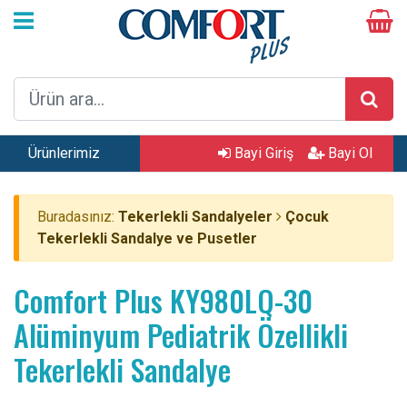
Ürünlerimiz
Bayi Giriş
Bayi Ol
Buradasınız:
Tekerlekli Sandalyeler
Çocuk
Tekerlekli Sandalye ve Pusetler
Comfort Plus KY980LQ-30
Alüminyum Pediatrik Özellikli
Tekerlekli Sandalye