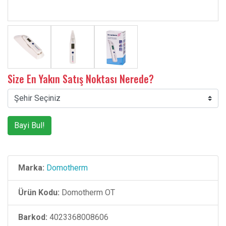
Size En Yakın Satış Noktası Nerede?
Bayi Bul!
Marka:
Domotherm
Ürün Kodu:
Domotherm OT
Barkod:
4023368008606