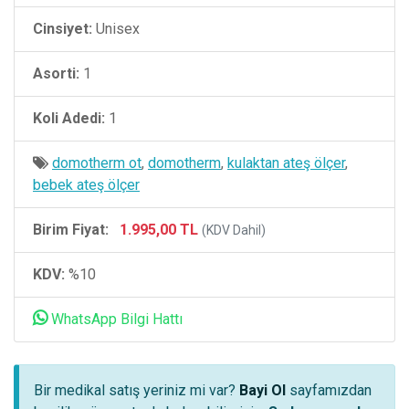
Cinsiyet:
Unisex
Asorti:
1
Koli Adedi:
1
domotherm ot
,
domotherm
,
kulaktan ateş ölçer
,
bebek ateş ölçer
Birim Fiyat:
1.995,00 TL
(KDV Dahil)
KDV:
%10
WhatsApp Bilgi Hattı
Bir medikal satış yeriniz mi var?
Bayi Ol
sayfamızdan