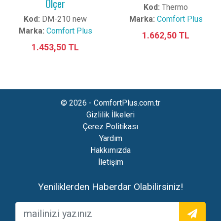
Ölçer
Kod:
Thermo
Kod:
DM-210 new
Marka:
Comfort Plus
Marka:
Comfort Plus
1.662,50 TL
1.453,50 TL
© 2026 - ComfortPlus.com.tr
Gizlilik İlkeleri
Çerez Politikası
Yardım
Hakkımızda
İletişim
Yeniliklerden Haberdar Olabilirsiniz!