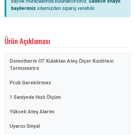
bayilik müracaatında bulunabilirsiniz.
Sadece onaylı
bayilerimiz
sitemizden sipariş verebilir.
Ürün Açıklaması
Domotherm OT Kulaktan Ateş Ölçer Kızılötesi
Termometre
Prob Gerektirmez
1 Saniyede Hızlı Ölçüm
Yüksek Ateş Alarmı
Uyarıcı Sinyal