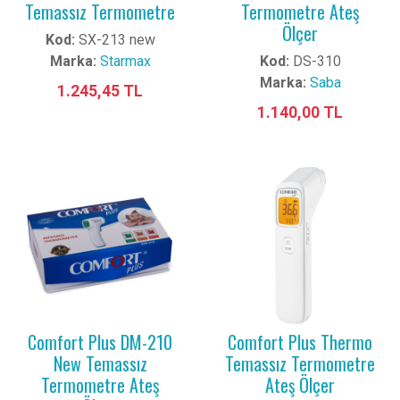
Temassız Termometre
Termometre Ateş
Ölçer
Kod:
SX-213 new
Marka:
Starmax
Kod:
DS-310
Marka:
Saba
1.245,45 TL
1.140,00 TL
Comfort Plus DM-210
Comfort Plus Thermo
New Temassız
Temassız Termometre
Termometre Ateş
Ateş Ölçer