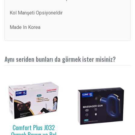
Kol Manşeti Opsiyoneldir
Made In Korea
Aynı seriden bunları da görmek ister misiniz?
Comfort Plus J032
Ovmalı Boyun ve Bel