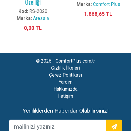
Özelliği
Marka:
Comfort Plus
Kod:
RS-2020
1.868,65 TL
Marka:
Aressia
0,00 TL
© 2026 - ComfortPlus.com.tr
Gizlilik İlkeleri
Çerez Politikası
Yardım
Hakkımızda
İletişim
Yeniliklerden Haberdar Olabilirsiniz!