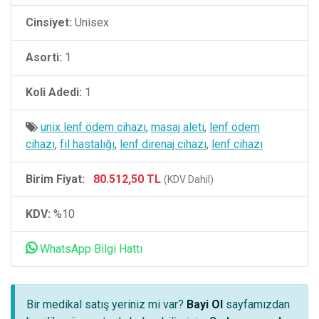
Cinsiyet:
Unisex
Asorti:
1
Koli Adedi:
1
unix lenf ödem cihazı
,
masaj aleti
,
lenf ödem
cihazı
,
fil hastalığı
,
lenf direnaj cihazı
,
lenf cihazı
Birim Fiyat:
80.512,50 TL
(KDV Dahil)
KDV:
%10
WhatsApp Bilgi Hattı
Bir medikal satış yeriniz mi var?
Bayi Ol
sayfamızdan