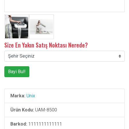
Size En Yakın Satış Noktası Nerede?
Bayi Bul!
Marka:
Unix
Ürün Kodu:
UAM-8500
Barkod:
1111111111111