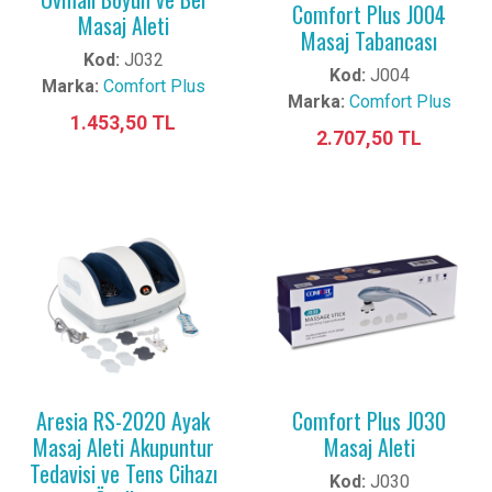
Comfort Plus J004
Masaj Aleti
Masaj Tabancası
Kod:
J032
Kod:
J004
Marka:
Comfort Plus
Marka:
Comfort Plus
1.453,50 TL
2.707,50 TL
Aresia RS-2020 Ayak
Comfort Plus J030
Masaj Aleti Akupuntur
Masaj Aleti
Tedavisi ve Tens Cihazı
Kod:
J030