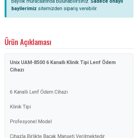
bayilik müracaatında bulunabilirsiniz.
Sadece onaylı
bayilerimiz
sitemizden sipariş verebilir.
Ürün Açıklaması
Unix UAM-8500 6 Kanallı Klinik Tipi Lenf Ödem
Cihazı
6 Kanallı Lenf Ödem Cihazı
Klinik Tipi
Profesyonel Model
Cihazla Birlikte Bacak Manşeti Verilmektedir