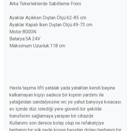
Arka Tekerleklerde Sabitleme Freni
Ayaklar Açıkken Dıştan Ölçü:62-85 cm
Ayaklar Kapalı İken Dıştan Ölçü:49-73 cm
Motor:8000N
Batarya:5A 24V
Maksimum Uzunluk:118 cm
Hasta taşıma lifti yatalak yada yataktan kendi başına
kalkamayan kişiyi sadece bir kişinin yardımı ile
yatağından sandalyesine wc ye yahut banyoya kısacası
ev içinde düz istediği yere güvenli bir şekilde
transferini sağlamaya yarayan bir cihazdır.
Kullanımı son derece kolay olup ne refakatçiye
herhangi bir yük nede kişiye basıdan dolayı herhangi bir