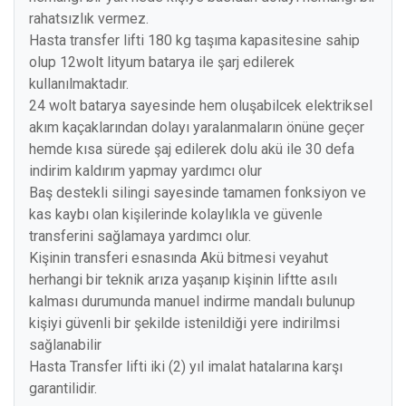
rahatsızlık vermez.
Hasta transfer lifti 180 kg taşıma kapasitesine sahip
olup 12wolt lityum batarya ile şarj edilerek
kullanılmaktadır.
24 wolt batarya sayesinde hem oluşabilcek elektriksel
akım kaçaklarından dolayı yaralanmaların önüne geçer
hemde kısa sürede şaj edilerek dolu akü ile 30 defa
indirim kaldırım yapmay yardımcı olur
Baş destekli silingi sayesinde tamamen fonksiyon ve
kas kaybı olan kişilerinde kolaylıkla ve güvenle
transferini sağlamaya yardımcı olur.
Kişinin transferi esnasında Akü bitmesi veyahut
herhangi bir teknik arıza yaşanıp kişinin liftte asılı
kalması durumunda manuel indirme mandalı bulunup
kişiyi güvenli bir şekilde istenildiği yere indirilmsi
sağlanabilir
Hasta Transfer lifti iki (2) yıl imalat hatalarına karşı
garantilidir.