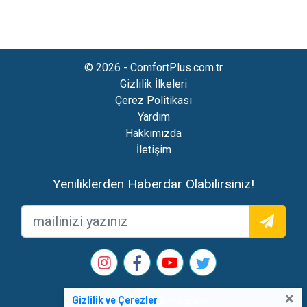
© 2026 - ComfortPlus.com.tr
Gizlilik İlkeleri
Çerez Politikası
Yardım
Hakkımızda
İletişim
Yeniliklerden Haberdar Olabilirsiniz!
×
Gizlilik ve Çerezler
Web Tasarım & Program