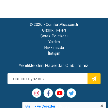
© 2026 - ComfortPlus.com.tr
Gizlilik İlkeleri
Çerez Politikası
Yardım
Hakkımızda
İletişim
Yeniliklerden Haberdar Olabilirsiniz!
×
Gizlilik ve Çerezler
Web Tasarım & Program