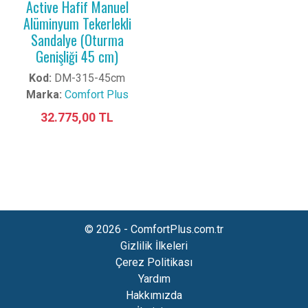
Active Hafif Manuel
Alüminyum Tekerlekli
Sandalye (Oturma
Genişliği 45 cm)
Kod:
DM-315-45cm
Marka:
Comfort Plus
32.775,00 TL
© 2026 - ComfortPlus.com.tr
Gizlilik İlkeleri
Çerez Politikası
Yardım
Hakkımızda