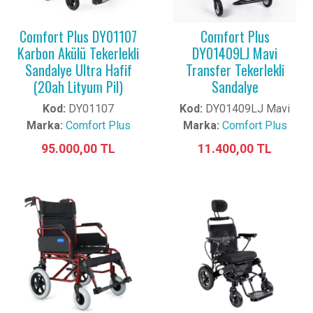
Comfort Plus DY01107
Comfort Plus
Karbon Akülü Tekerlekli
DY01409LJ Mavi
Sandalye Ultra Hafif
Transfer Tekerlekli
(20ah Lityum Pil)
Sandalye
Kod:
DY01107
Kod:
DY01409LJ Mavi
Marka:
Comfort Plus
Marka:
Comfort Plus
95.000,00 TL
11.400,00 TL