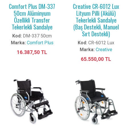
Comfort Plus DM-337
Creative CR-6012 Lux
50cm Alüminyum
Lityum Pilli (Akülü)
Özellikli Transfer
Tekerlekli Sandalye
Tekerlekli Sandalye
(Baş Destekli, Manuel
Sırt Destekli)
Kod:
DM-337 50cm
Marka:
Comfort Plus
Kod:
CR-6012 Lux
Marka:
Creative
16.387,50 TL
65.550,00 TL