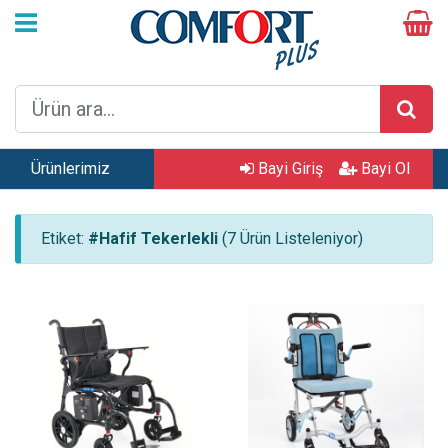
Ürünlerimiz
Bayi Giriş
Bayi Ol
Etiket:
#Hafif Tekerlekli
(7 Ürün Listeleniyor)